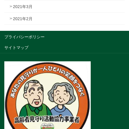
2021年3月
2021年2月
プライバシーポリシー
サイトマップ