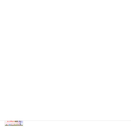
2022年4月19日
ニューズレター「大道新報vol.5」発刊しました
2022年4月19日
ニューズレター「大道新報vol.4」発刊しました
2021年10月6日
ニューズレター「大道新報vol.3」発刊しました
2021年7月30日
PR動画第三弾を公開しました
2021年6月4日